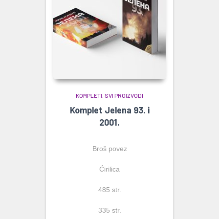
KOMPLETI
SVI PROIZVODI
Komplet Jelena 93. i
2001.
Broš povez
Ćirilica
485 str.
335 str.