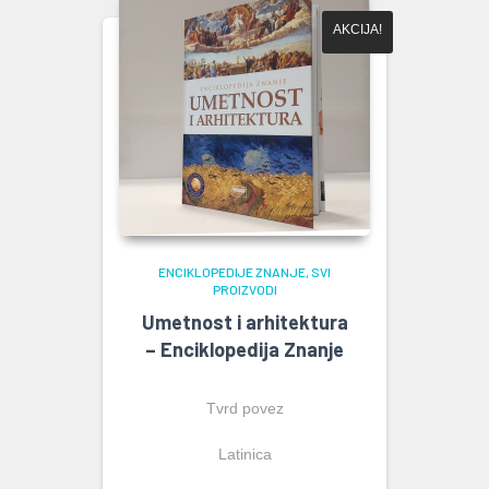
AKCIJA!
ENCIKLOPEDIJE ZNANJE
SVI
PROIZVODI
Umetnost i arhitektura
– Enciklopedija Znanje
Tvrd povez
Latinica