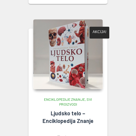
AKCIJA!
ENCIKLOPEDIJE ZNANJE
SVI
PROIZVODI
Ljudsko telo –
Enciklopedija Znanje