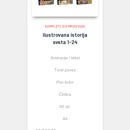
KOMPLETI
SVI PROIZVODI
Ilustrovana istorija
sveta 1-24
Ilustracije i tekst
Tvrdi povez
Pun kolor
Ćirilica
50 str.
A4