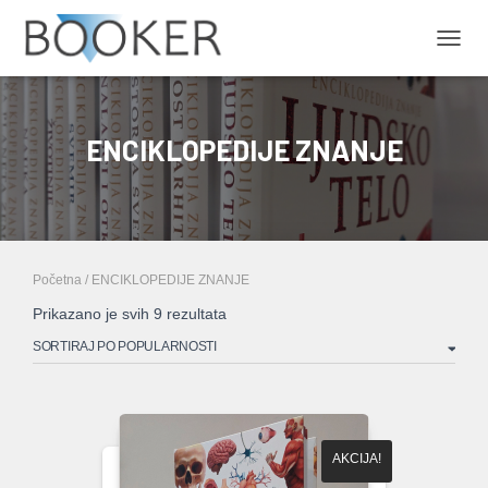
PRIKA
ENCIKLOPEDIJE ZNANJE
Početna
/ ENCIKLOPEDIJE ZNANJE
Sortirano
Prikazano je svih 9 rezultata
po
popularnosti
AKCIJA!