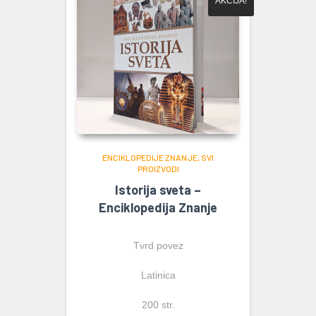
AKCIJA!
ENCIKLOPEDIJE ZNANJE
SVI
PROIZVODI
Istorija sveta –
Enciklopedija Znanje
Tvrd povez
Latinica
200 str.