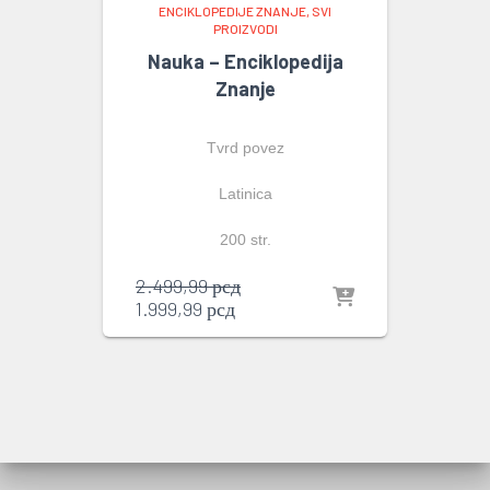
ENCIKLOPEDIJE ZNANJE
SVI
PROIZVODI
Nauka – Enciklopedija
Znanje
Tvrd povez
Latinica
200 str.
Originalna
2.499,99
рсд
Trenutna
cena
1.999,99
рсд
cena
je
je:
bila:
1.999,99 рсд.
2.499,99 рсд.